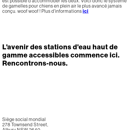
est possible d'accommoder les deux. Voici donc le système
de gamelles pour chiens en plein air le plus avancé jamais
conçu. woof woof ! Plus d'informations
ici
L'avenir des stations d'eau haut de
gamme accessibles commence ici.
Rencontrons-nous.
Siège social mondial
278 Townsend Street,
Albury NSW 2640