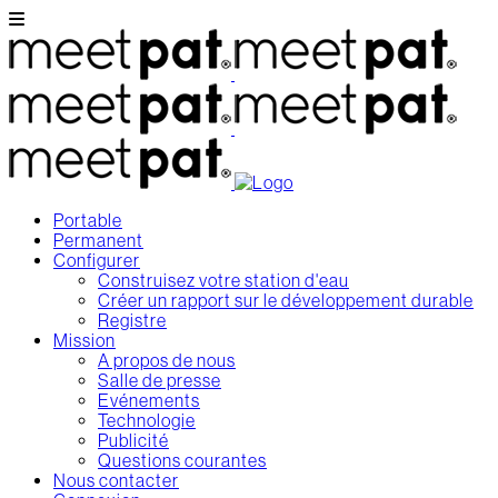
Portable
Permanent
Configurer
Construisez votre station d'eau
Créer un rapport sur le développement durable
Registre
Mission
A propos de nous
Salle de presse
Evénements
Technologie
Publicité
Questions courantes
Nous contacter