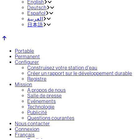
English
Deutsch
Español
العربية‏
日本語
Portable
Permanent
Configurer
Construisez votre station d'eau
Créer un rapport sur le développement durable
Registre
Mission
A propos de nous
Salle de presse
Evénements
Technologie
Publicité
Questions courantes
Nous contacter
Connexion
Français