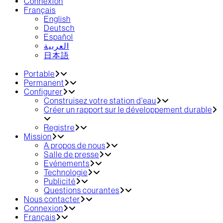
Connexion
Français
English
Deutsch
Español
العربية‏
日本語
Portable
Permanent
Configurer
Construisez votre station d'eau
Créer un rapport sur le développement durable
Registre
Mission
A propos de nous
Salle de presse
Evénements
Technologie
Publicité
Questions courantes
Nous contacter
Connexion
Français